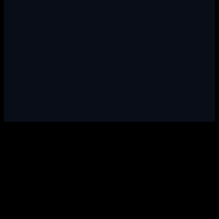
Facebook
Twitter
YouTube
LinkedIn