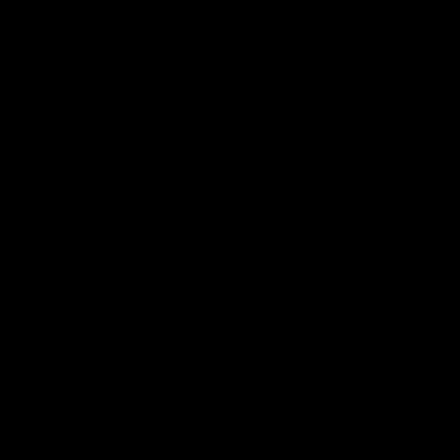
一竞技网址 – 从一开始·竞无止境 LOL(s14)全球总决赛竞
猜官网