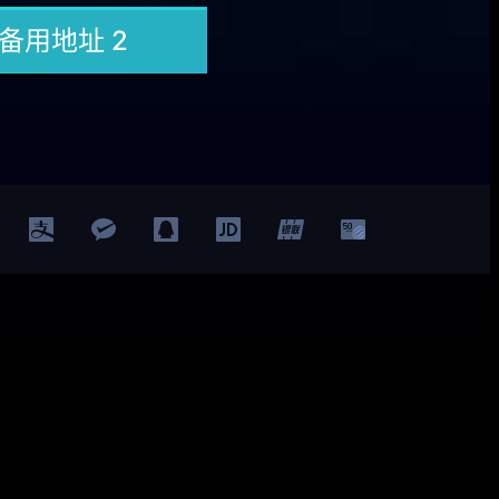
Facebook
Twitter
YouTube
LinkedIn