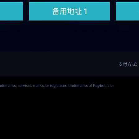
OL(s14)全球总决赛竞猜官网