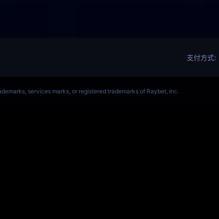
OL(s14)全球总决赛竞猜官网
S15全球赛
Get Star