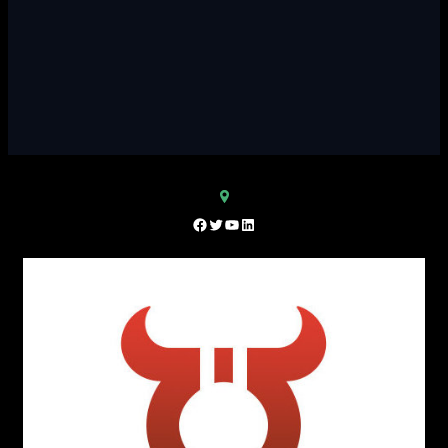
Facebook
Twitter
YouTube
LinkedIn