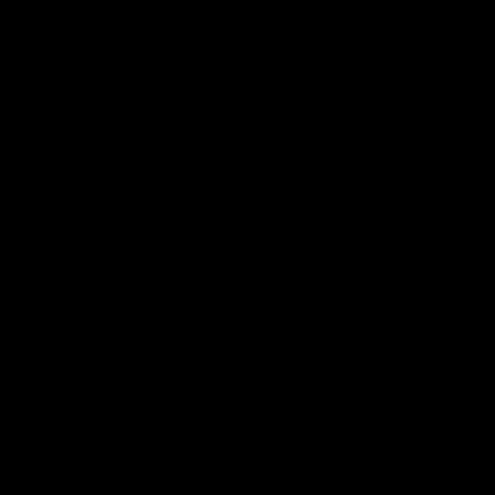
事竞猜
雷竞技
·
10 月 24, 2024
·
文章