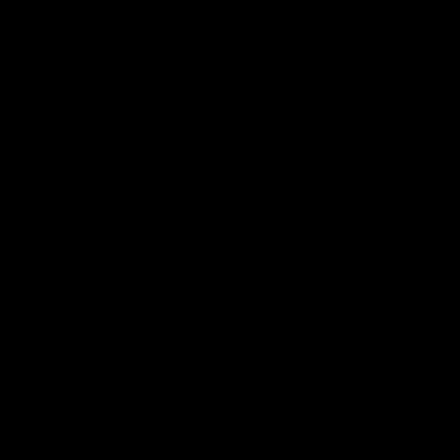
Facebook
Twitter
YouTube
LinkedIn