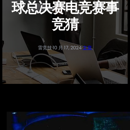
球总决赛电竞赛事
竞猜
雷竞技
·
10 月 17, 2024
·
文章