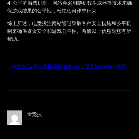
4. 公平的游戏机制：网站会采用随机数生成器等技术来确
保游戏结果的公平性，杜绝任何作弊行为。
综上所述，电竞投注网站通过采取各种安全措施和公平机
制来确保资金安全和游戏公平性。希望以上信息对您有所
帮助。
JJB竞技宝
, 
买电竞比赛输赢的app
, 
雷竞技raybet体育
雷竞技