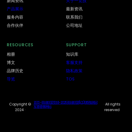
新闻资讯
关于一竞技
产品展示
最新资讯
服务内容
联系我们
合作伙伴
公司地址
RESOURCES
SUPPORT
相册
知识库
博文
客服支持
品牌历史
隐私政策
导览
TOS
首页–英雄联盟竞猜-2025英雄联盟(LOL)S15预测冠
Copyright ©
· All rights
军赛赛事网站
2024 ·
reserved