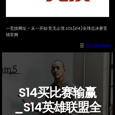
一竞技网址 – 从一开始·竞无止境 LOL(s14)全球总决赛竞
猜官网
Get Started
S14买比赛输赢
_S14英雄联盟全