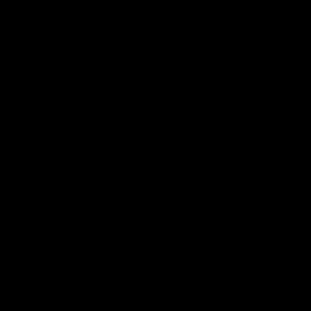
雷竞技
·
10 月 14, 2024
·
新闻