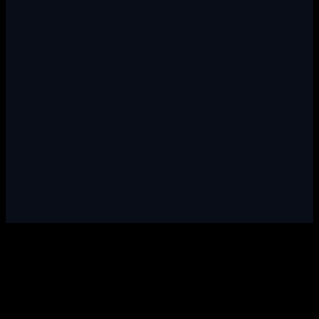
Facebook
Twitter
YouTube
LinkedIn