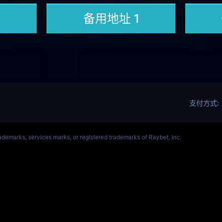
OL(s14)全球总决赛竞猜官网