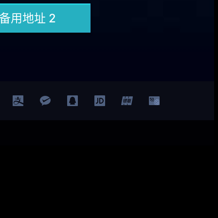
Facebook
Twitter
YouTube
LinkedIn